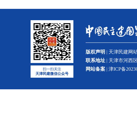
版权声明
| 天津民建
联系地址
| 天津市河西区
网站备案
| 津ICP备2023
扫一扫关注
天津民建微信公众号