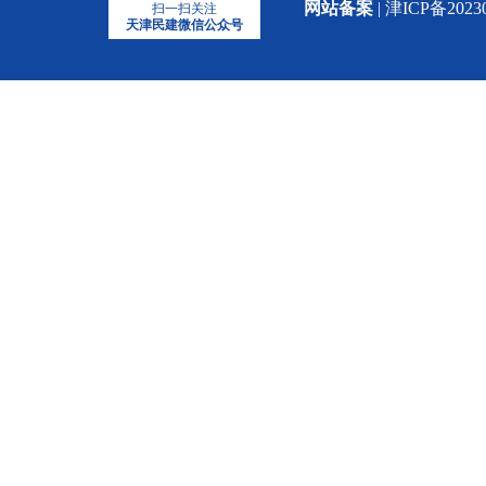
网站备案
| 津ICP备2023
扫一扫关注
天津民建微信公众号