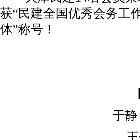
获“民建全国优秀会务工作
体”称号！
于静
王