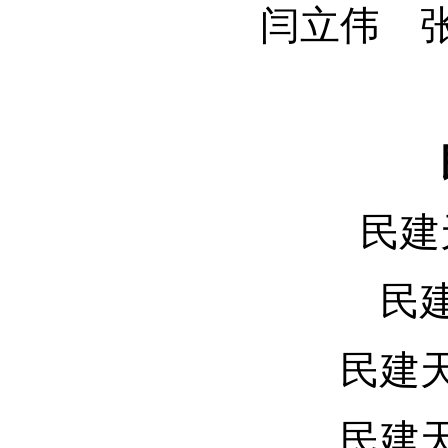
闫立伟 
民建
民
民建
民建