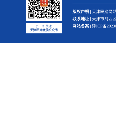
版权声明
| 天津民建
联系地址
| 天津市河西区
网站备案
| 津ICP备2023
扫一扫关注
天津民建微信公众号