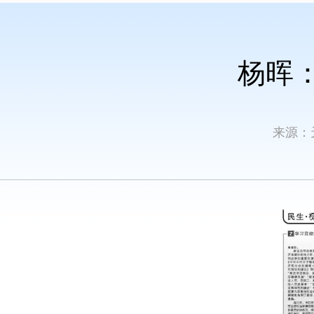
杨晖：
来源：