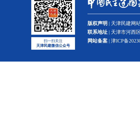
版权声明
| 天津民建
联系地址
| 天津市河西区
网站备案
| 津ICP备2023
扫一扫关注
天津民建微信公众号