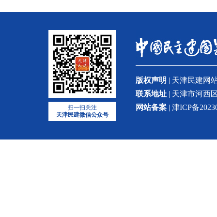
版权声明
| 天津民建
联系地址
| 天津市河西区
网站备案
| 津ICP备2023
扫一扫关注
天津民建微信公众号