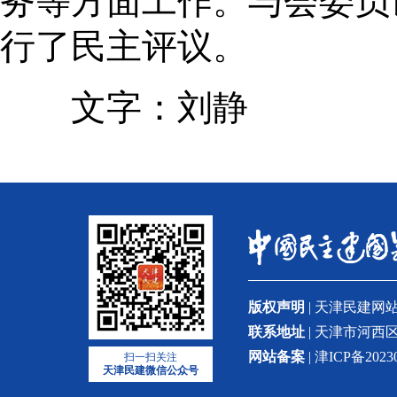
务等方面工作。与会委员
行了民主评议。
文字：刘静
版权声明
| 天津民建
联系地址
| 天津市河西区
网站备案
| 津ICP备2023
扫一扫关注
天津民建微信公众号