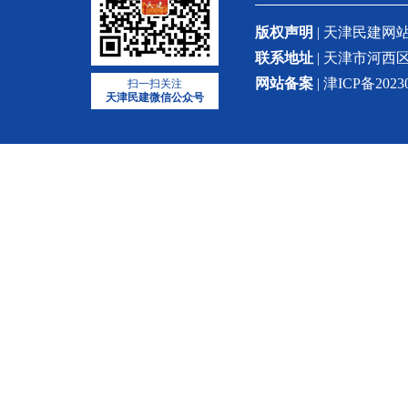
版权声明
| 天津民建
联系地址
| 天津市河西区
网站备案
| 津ICP备2023
扫一扫关注
天津民建微信公众号