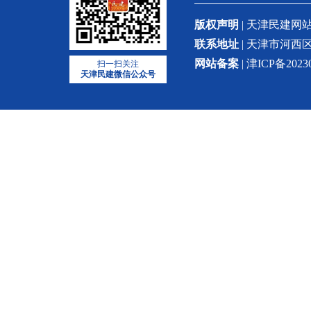
版权声明
| 天津民建
联系地址
| 天津市河西区
网站备案
| 津ICP备2023
扫一扫关注
天津民建微信公众号