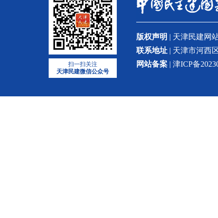
版权声明
| 天津民建
联系地址
| 天津市河西区
网站备案
| 津ICP备2023
扫一扫关注
天津民建微信公众号