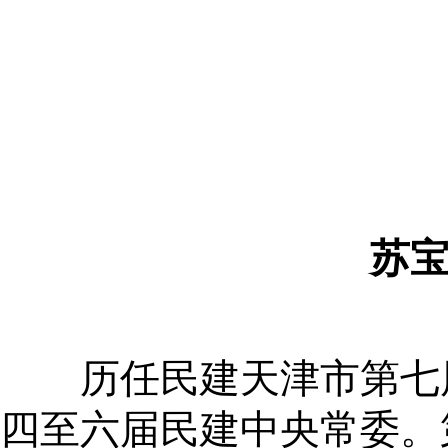
苏宝
历任民建天津市第七届
四至六届民建中央常委。