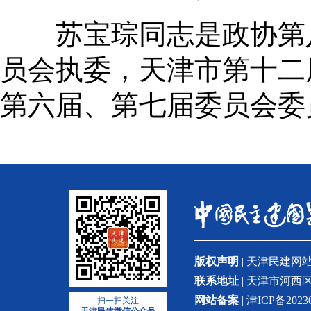
苏宝琮同志是政协第八
员会执委，天津市第十二
第六届、第七届委员会委
版权声明
| 天津民建
联系地址
| 天津市河西区
网站备案
| 津ICP备2023
扫一扫关注