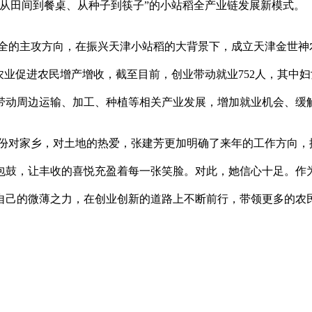
从田间到餐桌、从种子到筷子”的小站稻全产业链发展新模式。
全的主攻方向，在振兴天津小站稻的大背景下，成立天津金世神
农业促进农民增产增收，截至目前，创业带动就业752人，其中妇
接带动周边运输、加工、种植等相关产业发展，增加就业机会、缓
份对家乡，对土地的热爱，张建芳更加明确了来年的工作方向，
包鼓，让丰收的喜悦充盈着每一张笑脸。对此，她信心十足。作
自己的微薄之力，在创业创新的道路上不断前行，带领更多的农