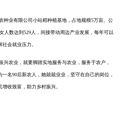
农种业有限公司小站稻种植基地，占地规模
5万亩。公
女人数达到529人，间接带动周边产业发展，每年可以
解社会就业压力。
振兴农业，就要脚踏实地服务与农业，服务于农户，
为一名
90后新农人，她兢兢业业，坚守在自己的岗位，
民增收致富，助力乡村振兴。