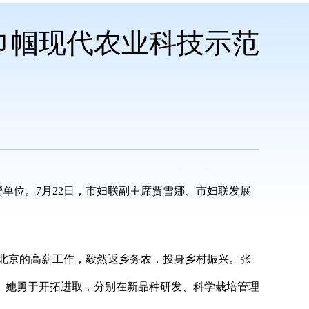
巾帼现代农业科技示范
榜单位。7月22日，市妇联副主席贾雪娜、市妇联发展
和北京的高薪工作，毅然返乡务农，投身乡村振兴。张
长。她勇于开拓进取，分别在新品种研发、科学栽培管理