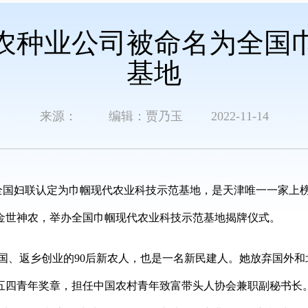
农种业公司被命名为全国
基地
来源： 编辑：贾乃玉 2022-11-14
被全国妇联认定为巾帼现代农业科技示范基地，是天津唯一一家上
金世神农，举办全国巾帼现代农业科技示范基地揭牌仪式。
国、返乡创业的
90后新农人，也是一名新民建人。她放弃国外
年天津五四青年奖章，担任中国农村青年致富带头人协会兼职副秘书