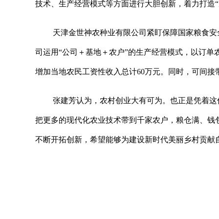
技术、生产经营模式等方面进行大胆创新，着力打造“
天津金世神农种业有限公司紧盯保障国家粮食安
司运用“公司＋基地＋农户”的生产经营模式，以订单
增加当地农民工资性收入总计60万元。同时，可间
张建芳认为，农村创业大有可为。也正是凭着这
把更多的现代化农业技术带到千家农户，粮仓满、钱
不断开拓创新，希望能够为建设新时代美丽乡村贡献