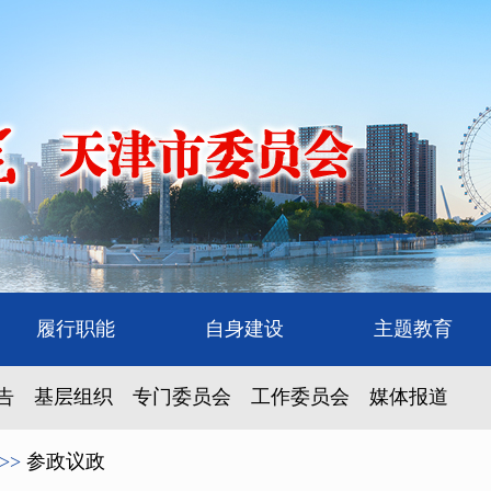
履行职能
自身建设
主题教育
告
基层组织
专门委员会
工作委员会
媒体报道
>>
参政议政