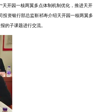
“天开园一核两翼多点体制机制优化，推进天开
司投资银行部总监靳祁寿介绍天开园一核两翼多
申报的子课题进行交流。