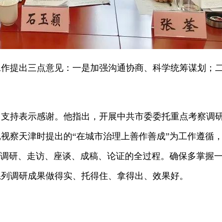
提出三点意见：一是加强沟通协商、科学统筹谋划；二
持表示感谢。他指出，开展中共市委委托重点考察调研
察天津时提出的“在城市治理上善作善成”为工作遵循，紧
在调研、走访、座谈、成稿、论证的全过程。确保多掌握
系列调研成果做得实、托得住、拿得出、效果好。