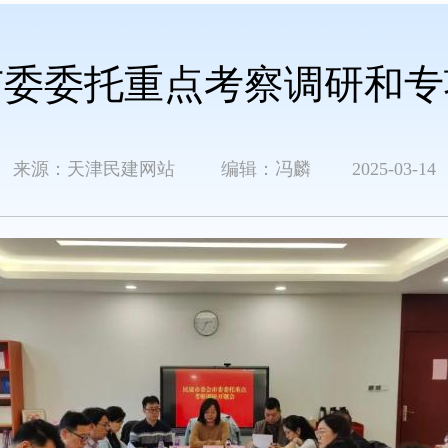
市委委托重点考察调研和专
来源：天津民建网站 编辑：冯麟 2025-03-14