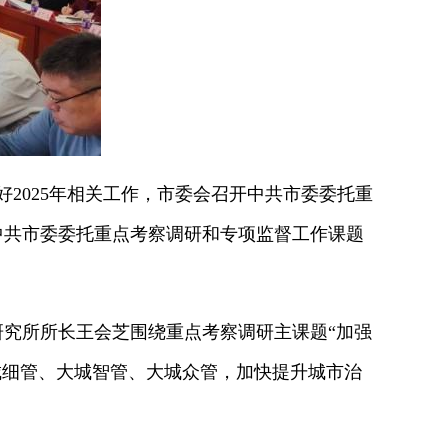
2025年相关工作，市委会召开中共市委委托重
中共市委委托重点考察调研和专项监督工作课题
究所所长王会芝围绕重点考察调研主课题“加强
城细管、大城智管、大城众管，加快提升城市治