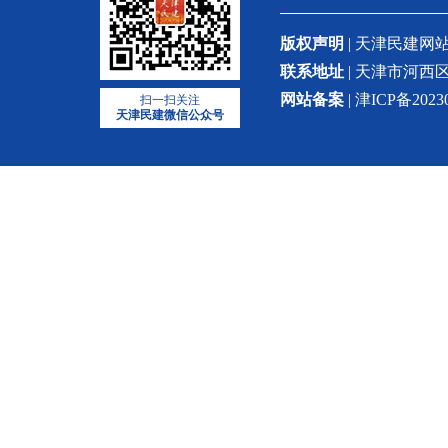
版权声明
| 天津民建
联系地址
| 天津市河西区
网站备案
| 津ICP备2023
扫一扫关注
天津民建微信公众号