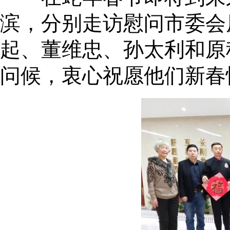
滨，分别走访慰问市委会
起、董维忠、孙太利和原
问候，衷心祝愿他们新春