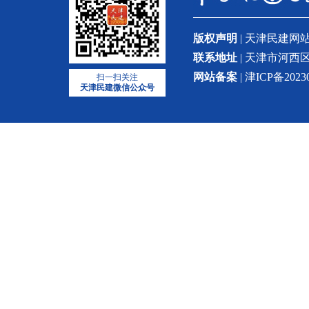
版权声明
| 天津民建
联系地址
| 天津市河西区
网站备案
| 津ICP备2023
扫一扫关注
天津民建微信公众号