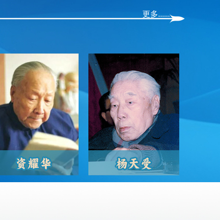
更多......