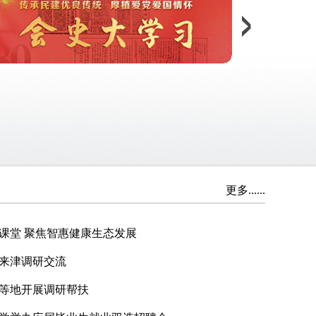
更多......
课堂 聚焦智惠健康生态发展
来津调研交流
等地开展调研帮扶