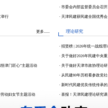
·
市委会内部监督委员会召开
京举行
·
天津民建获民建全国优秀会
理论研究
更多......
·
招贤榜 | 2026年统一战
·
关于做好2026年民建中央
感悟津门匠心”主题活动
·
关于做好天津市政协理论研
·
从民建80年历程看参政党
·
新时代民建优良传统传承的
际劳动妇女节主题活动
·
喜报！天津民建理论研究课