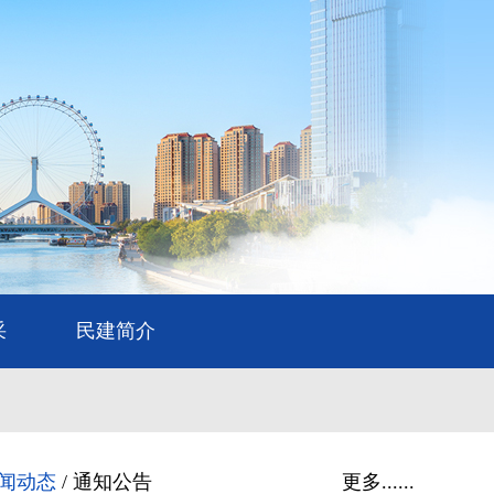
采
民建简介
闻动态
/
通知公告
更多......