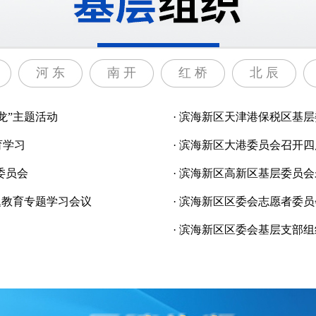
河 东
南 开
红 桥
北 辰
龙”主题活动
·
滨海新区天津港保税区基层
育学习
·
滨海新区大港委员会召开四
委员会
·
滨海新区高新区基层委员会
题教育专题学习会议
·
滨海新区区委会志愿者委员
·
滨海新区区委会基层支部组