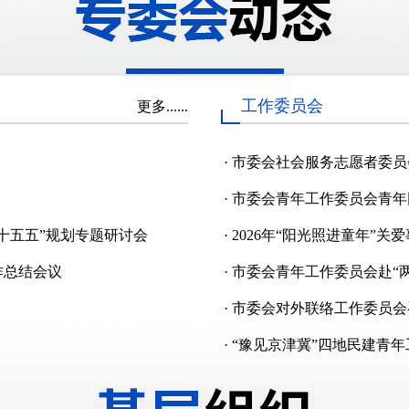
工作委员会
更多......
·
市委会社会服务志愿者委员
·
市委会青年工作委员会青年同
“十五五”规划专题研讨会
·
2026年“阳光照进童年”
作总结会议
·
市委会青年工作委员会赴“
·
市委会对外联络工作委员会
·
“豫见京津冀”四地民建青