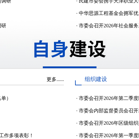
题调研
·
民建市委会携手天津职业大
·
中华思源工程基金会拥军优
调研
·
市委会召开2026年社会服
组织建设
更多......
名单）
·
市委会召开2026年第二季
·
市委会内部监督委员会召开2
·
市委会召开2026年区级组
传工作多项表彰！
·
市委会召开2026年第一季