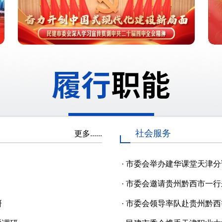
社会服务
更多......
·
市委会举办建华课堂天津分
·
市委会邀请贵州黔西市一行
研
·
市委会领导率队赴贵州黔西