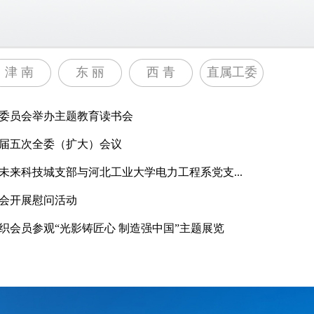
津 南
东 丽
西 青
直属工委
委员会举办主题教育读书会
届五次全委（扩大）会议
未来科技城支部与河北工业大学电力工程系党支...
会开展慰问活动
织会员参观“光影铸匠心 制造强中国”主题展览