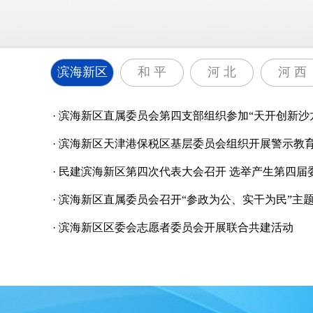
滨海新区
和 平
河 北
河 西
·
滨海新区直属委员会第四支部组织参加“天开创新沙
·
滨海新区天津港保税区基层委员会组织开展警示教
·
民建滨海新区第四次代表大会召开 选举产生第四届
·
滨海新区直属委员会召开“参政为公、实干为民”主
·
滨海新区区委会志愿者委员会开展联合共建活动