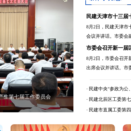
民建天津市十三届
8月2日，民建天津
会议并讲话。市委会副主.
市委会召开新一届
8月2日，市委会召
出席会议并讲话。市委会.
·
民建中央“参政为公、
产生第四届工作委员会
民建滨海新区
·
民建北辰区工委第七
·
民建市直属工委第四